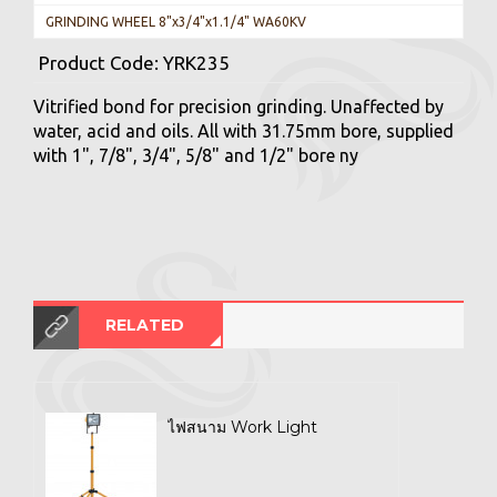
GRINDING WHEEL 8"x3/4"x1.1/4" WA60KV
Product Code:
YRK235
Vitrified bond for precision grinding. Unaffected by
water, acid and oils. All with 31.75mm bore, supplied
with 1", 7/8", 3/4", 5/8" and 1/2" bore ny
RELATED
ไฟสนาม Work Light