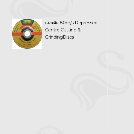
แผ่นตัด 80m/s Depressed
Centre Cutting &
GrindingDiscs