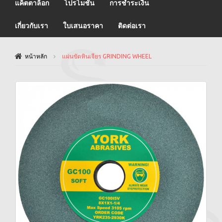
แค็ตตาล็อก
โปรโมชั่น
การชำระเงิน
เกี่ยวกับเรา
ใบเสนอราคา
ติดต่อเรา
หน้าหลัก
แผ่นขัดหินเจียร GRINDING WHEEL