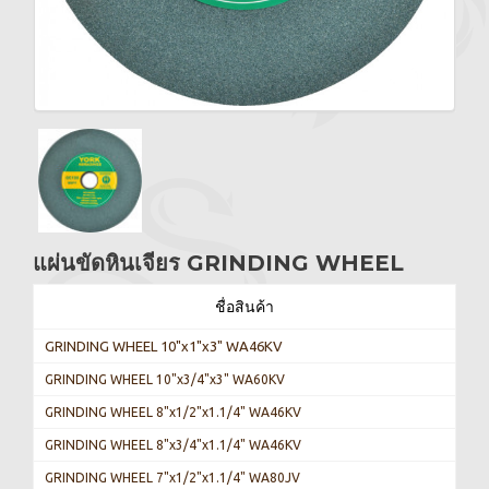
แผ่นขัดหินเจียร GRINDING WHEEL
ชื่อสินค้า
GRINDING WHEEL 10"x1"x3" WA46KV
GRINDING WHEEL 10"x3/4"x3" WA60KV
GRINDING WHEEL 8"x1/2"x1.1/4" WA46KV
GRINDING WHEEL 8"x3/4"x1.1/4" WA46KV
GRINDING WHEEL 7"x1/2"x1.1/4" WA80JV