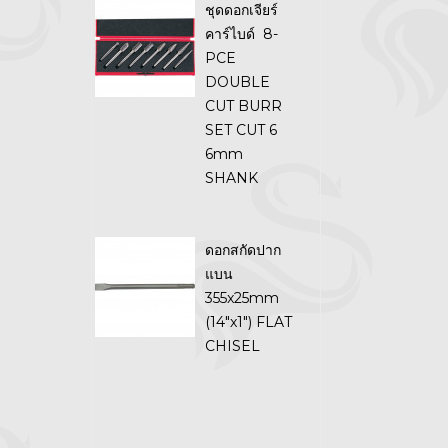
ชุดดอกเจียร์
คาร์ไบด์ 8-
PCE
DOUBLE
CUT BURR
SET CUT 6
6mm
SHANK
ดอกสกัดปาก
แบน
355x25mm
(14"x1") FLAT
CHISEL