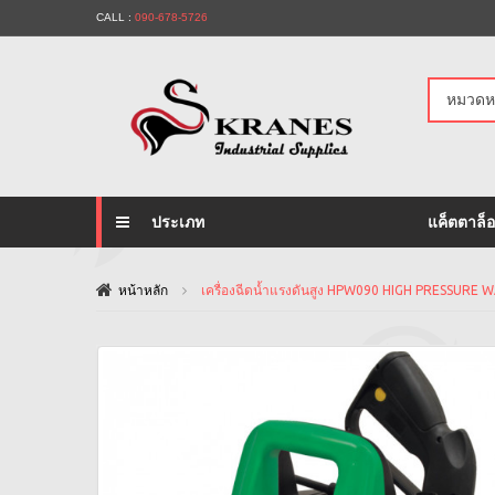
CALL :
090-678-5726
หมวดหม
ประเภท
แค็ตตาล็
หน้าหลัก
เครื่องฉีดน้ำแรงดันสูง HPW090 HIGH PRESSURE 