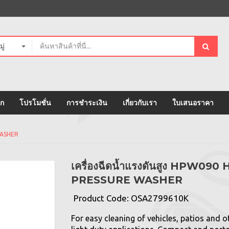
ู่
อก
โปรโมชั่น
การชำระเงิน
เกี่ยวกับเรา
ใบเสนอราคา
WASHER
เครื่องฉีดน้ำแรงดันสูง HPW090
PRESSURE WASHER
Product Code:
OSA2799610K
For easy cleaning of vehicles, patios and o