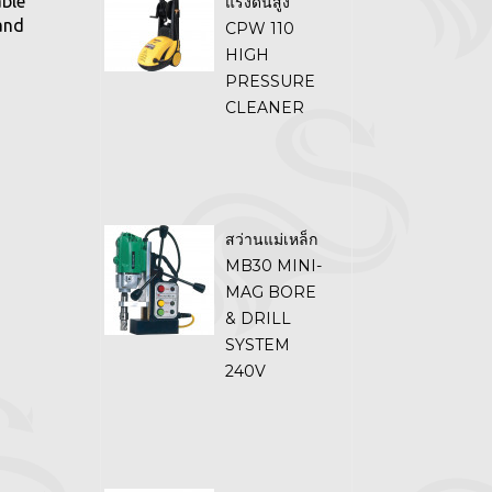
able
แรงดันสูง
and
CPW 110
HIGH
PRESSURE
CLEANER
สว่านแม่เหล็ก
MB30 MINI-
MAG BORE
& DRILL
SYSTEM
240V