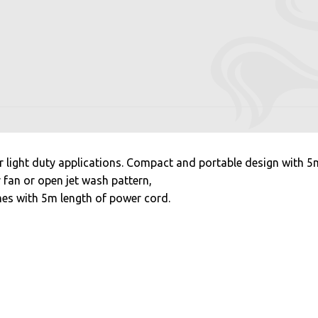
er light duty applications. Compact and portable design with 5
 fan or open jet wash pattern,
es with 5m length of power cord.