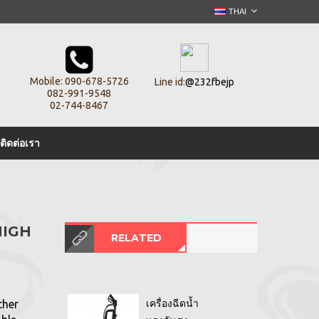
THAI
Mobile:
090-678-5726
Line id:
@232fbejp
082-991-9548
02-744-8467
ติดต่อเรา
 HIGH
RELATED
เครื่องฉีดน้ำ
ther