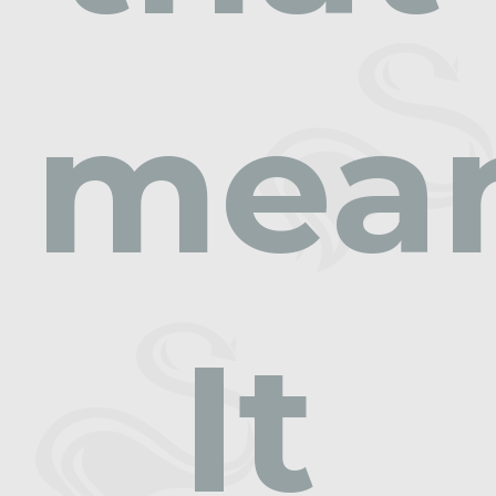
mea
It