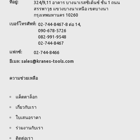
ที่อยู่:
324/9,11 อาคาร บางนาเรสซิเด้นซ์ ชั้น 1 ถนน
สรรพาวุธ แขวงบางนาเหนือ เขตบางนา
กรุงเทพมหานคร 10260
เบอร์โทรศัพท์:
02-744-8467-8 ต่อ 14,
090-678-5726
082-991-9548
02-744-8467
แฟกซ์:
02-744-8466
อีเมล:
sales@kranes-tools.com
ความช่วยเหลือ
แค็ตตาล็อก
เกี่ยวกับเรา
ใบเสนอราคา
ร่วมงานกับเรา
ติดต่อเรา