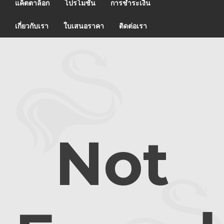
แค็ตตาล็อก
โปรโมชั่น
การชำระเงิน
เกี่ยวกับเรา
ใบเสนอราคา
ติดต่อเรา
Not