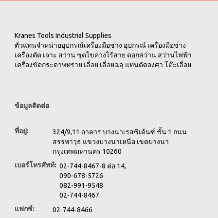
Kranes Tools Industrial Supplies
ตัวแทนจำหน่ายอุปกรณ์เครื่องมือช่าง อุปกรณ์ เครื่องมือช่าง
เครื่องตัด เจาะ สว่าน ชุดไขควงไร้สาย ดอกสว่าน สว่านไฟฟ้า
เครื่องขัดกระดาษทราย เลื่อย เลื่อยฉลุ แท่นตัดองศา โต๊ะเลื่อย
ข้อมูลติดต่อ
ที่อยู่:
324/9,11 อาคาร บางนาเรสซิเด้นซ์ ชั้น 1 ถนน
สรรพาวุธ แขวงบางนาเหนือ เขตบางนา
กรุงเทพมหานคร 10260
เบอร์โทรศัพท์:
02-744-8467-8 ต่อ 14,
090-678-5726
082-991-9548
02-744-8467
แฟกซ์:
02-744-8466