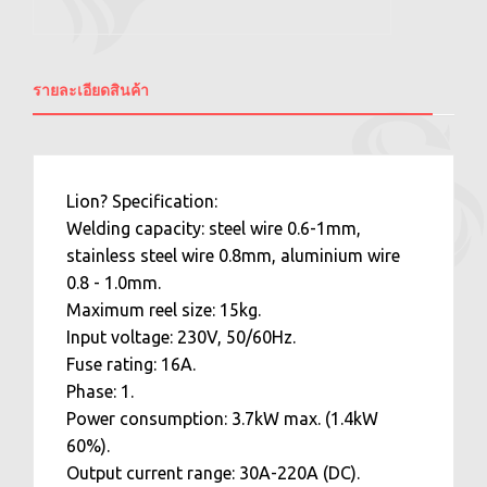
รายละเอียดสินค้า
Lion? Specification:
Welding capacity: steel wire 0.6-1mm,
stainless steel wire 0.8mm, aluminium wire
0.8 - 1.0mm.
Maximum reel size: 15kg.
Input voltage: 230V, 50/60Hz.
Fuse rating: 16A.
Phase: 1.
Power consumption: 3.7kW max. (1.4kW
60%).
Output current range: 30A-220A (DC).