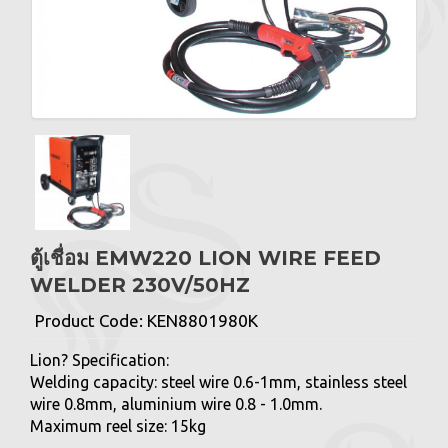
ตู้เชื่อม EMW220 LION WIRE FEED
WELDER 230V/50HZ
Product Code:
KEN8801980K
Lion? Specification:
Welding capacity: steel wire 0.6-1mm, stainless steel
wire 0.8mm, aluminium wire 0.8 - 1.0mm.
Maximum reel size: 15kg