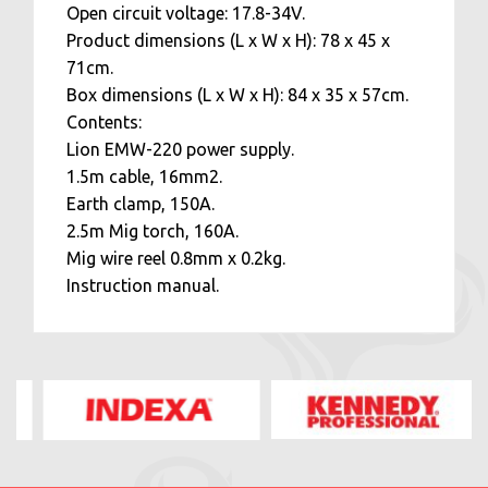
Open circuit voltage: 17.8-34V.
Product dimensions (L x W x H): 78 x 45 x
71cm.
Box dimensions (L x W x H): 84 x 35 x 57cm.
Contents:
Lion EMW-220 power supply.
1.5m cable, 16mm2.
Earth clamp, 150A.
2.5m Mig torch, 160A.
Mig wire reel 0.8mm x 0.2kg.
Instruction manual.