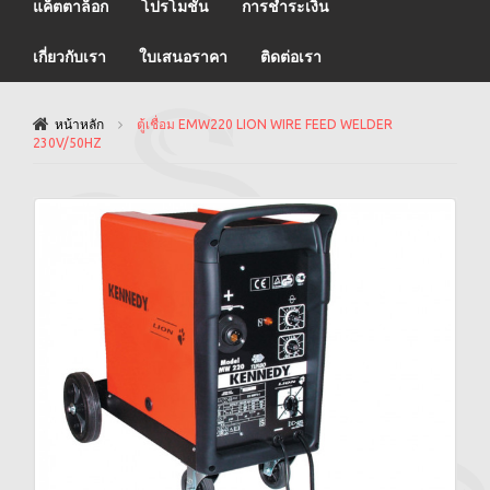
แค็ตตาล็อก
โปรโมชั่น
การชำระเงิน
เกี่ยวกับเรา
ใบเสนอราคา
ติดต่อเรา
หน้าหลัก
ตู้เชื่อม EMW220 LION WIRE FEED WELDER
230V/50HZ