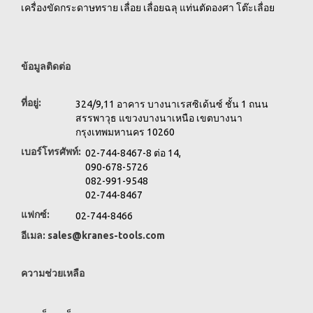
เครื่องขัดกระดาษทราย เลื่อย เลื่อยฉลุ แท่นตัดองศา โต๊ะเลื่อย
ข้อมูลติดต่อ
ที่อยู่:
324/9,11 อาคาร บางนาเรสซิเด้นซ์ ชั้น 1 ถนน
สรรพาวุธ แขวงบางนาเหนือ เขตบางนา
กรุงเทพมหานคร 10260
เบอร์โทรศัพท์:
02-744-8467-8 ต่อ 14,
090-678-5726
082-991-9548
02-744-8467
แฟกซ์:
02-744-8466
อีเมล:
sales@kranes-tools.com
ความช่วยเหลือ