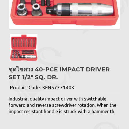
ชุดไขควง 40-PCE IMPACT DRIVER
SET 1/2" SQ. DR.
Product Code:
KEN5737140K
Industrial quality impact driver with switchable
forward and reverse screwdriver rotation. When the
impact resistant handle is struck with a hammer th