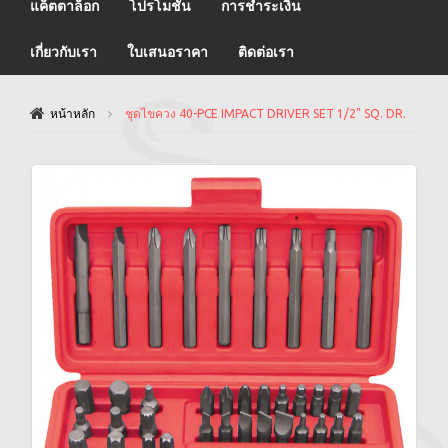
แค็ตตาล็อก
โปรโมชั่น
การชำระเงิน
เกี่ยวกับเรา
ใบเสนอราคา
ติดต่อเรา
หน้าหลัก
ชุดไขควง 40-PCE IMPACT DRIVER SET 1/2" SQ. DR.