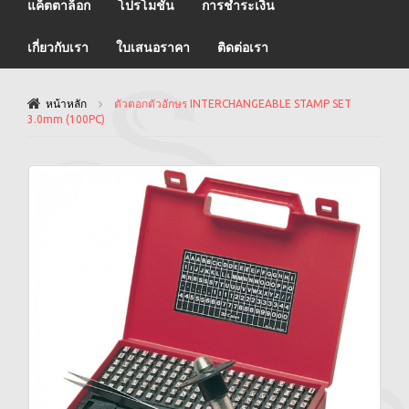
แค็ตตาล็อก
โปรโมชั่น
การชำระเงิน
เกี่ยวกับเรา
ใบเสนอราคา
ติดต่อเรา
หน้าหลัก
ตัวตอกตัวอักษร INTERCHANGEABLE STAMP SET
3.0mm (100PC)