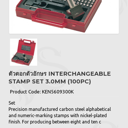
ตัวตอกตัวอักษร INTERCHANGEABLE
STAMP SET 3.0MM (100PC)
Product Code:
KEN5609300K
Set
Precision manufactured carbon steel alphabetical
and numeric-marking stamps with nickel-plated
finish. For producing between eight and ten c