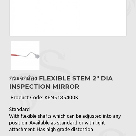
กระจกส่อง FLEXIBLE STEM 2" DIA
INSPECTION MIRROR
Product Code:
KEN5185400K
Standard
With flexible shafts which can be adjusted into any
position. Available as standard or with light
attachment. Has high grade distortion