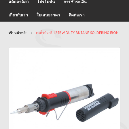
แค็ตตาล็อก
โปรโมชั่น
การชำระเงิน
เกี่ยวกับเรา
ใบเสนอราคา
ติดต่อเรา
หน้าหลัก
ตะกั่วบัดกรี 125BW DUTY BUTANE SOLDERING IRON