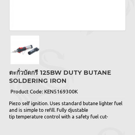
ตะกั่วบัดกรี 125BW DUTY BUTANE
SOLDERING IRON
Product Code:
KEN5169300K
Piezo self ignition. Uses standard butane lighter fuel
and is simple to refill. Fully djustable
tip temperature control with a safety fuel cut-