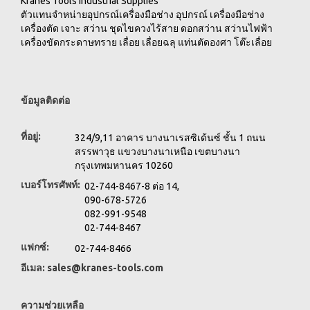
Kranes Tools Industrial Supplies
ตัวแทนจำหน่ายอุปกรณ์เครื่องมือช่าง อุปกรณ์ เครื่องมือช่าง
เครื่องตัด เจาะ สว่าน ชุดไขควงไร้สาย ดอกสว่าน สว่านไฟฟ้า
เครื่องขัดกระดาษทราย เลื่อย เลื่อยฉลุ แท่นตัดองศา โต๊ะเลื่อย
ข้อมูลติดต่อ
ที่อยู่:
324/9,11 อาคาร บางนาเรสซิเด้นซ์ ชั้น 1 ถนน
สรรพาวุธ แขวงบางนาเหนือ เขตบางนา
กรุงเทพมหานคร 10260
เบอร์โทรศัพท์:
02-744-8467-8 ต่อ 14,
090-678-5726
082-991-9548
02-744-8467
แฟกซ์:
02-744-8466
อีเมล:
sales@kranes-tools.com
ความช่วยเหลือ