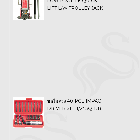
LOW PROFILE QUICK
LIFT L/W TROLLEY JACK
ชุดไขควง 40-PCE IMPACT
DRIVER SET 1/2" SQ. DR.