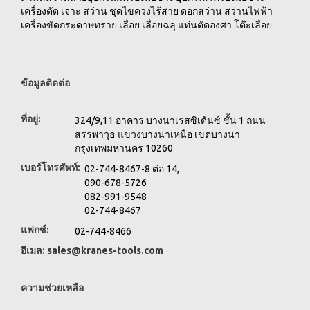
เครื่องตัด เจาะ สว่าน ชุดไขควงไร้สาย ดอกสว่าน สว่านไฟฟ้า
เครื่องขัดกระดาษทราย เลื่อย เลื่อยฉลุ แท่นตัดองศา โต๊ะเลื่อย
ข้อมูลติดต่อ
ที่อยู่:
324/9,11 อาคาร บางนาเรสซิเด้นซ์ ชั้น 1 ถนน
สรรพาวุธ แขวงบางนาเหนือ เขตบางนา
กรุงเทพมหานคร 10260
เบอร์โทรศัพท์:
02-744-8467-8 ต่อ 14,
090-678-5726
082-991-9548
02-744-8467
แฟกซ์:
02-744-8466
อีเมล:
sales@kranes-tools.com
ความช่วยเหลือ