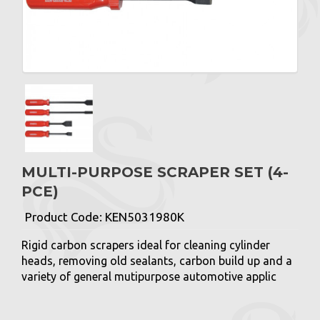
MULTI-PURPOSE SCRAPER SET (4-
PCE)
Product Code:
KEN5031980K
Rigid carbon scrapers ideal for cleaning cylinder
heads, removing old sealants, carbon build up and a
variety of general mutipurpose automotive applic