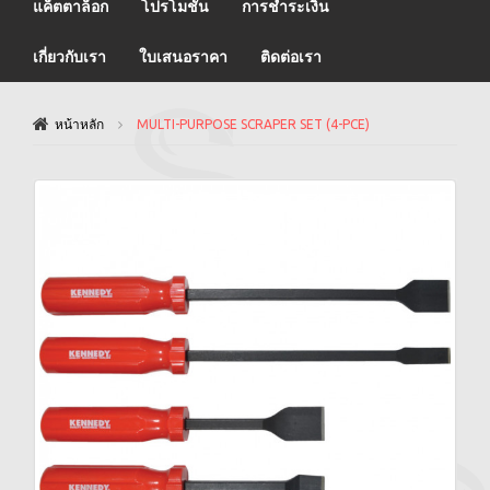
แค็ตตาล็อก
โปรโมชั่น
การชำระเงิน
เกี่ยวกับเรา
ใบเสนอราคา
ติดต่อเรา
หน้าหลัก
MULTI-PURPOSE SCRAPER SET (4-PCE)